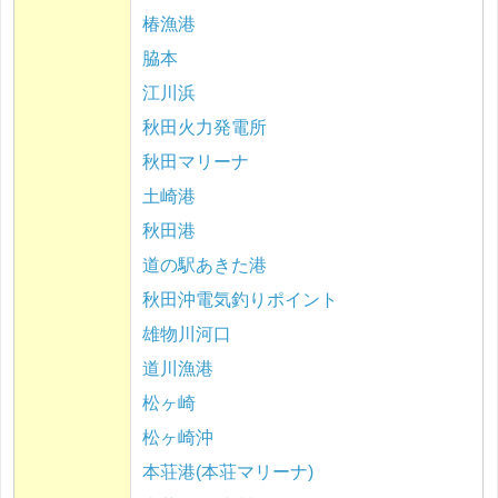
椿漁港
脇本
江川浜
秋田火力発電所
秋田マリーナ
土崎港
秋田港
道の駅あきた港
秋田沖電気釣りポイント
雄物川河口
道川漁港
松ヶ崎
松ヶ崎沖
本荘港(本荘マリーナ)