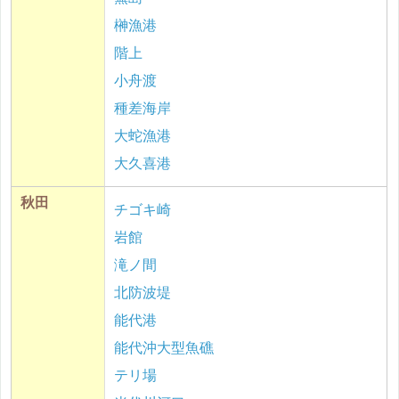
榊漁港
階上
小舟渡
種差海岸
大蛇漁港
大久喜港
秋田
チゴキ崎
岩館
滝ノ間
北防波堤
能代港
能代沖大型魚礁
テリ場