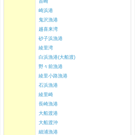
首崎
崎浜港
鬼沢漁港
越喜来湾
砂子浜漁港
綾里湾
白浜漁港(大船渡)
野々前漁港
綾里小路漁港
石浜漁港
綾里崎
長崎漁港
大船渡港
大船渡沖
細浦漁港