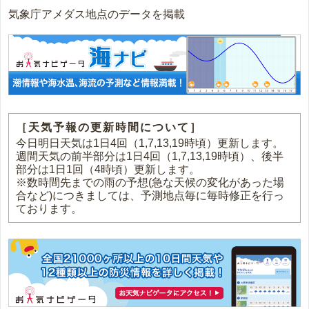
気象庁アメダス地点のデータを掲載
［天気予報の更新時間について］
今日明日天気は1日4回（1,7,13,19時頃）更新します。
週間天気の前半部分は1日4回（1,7,13,19時頃）、後半
部分は1日1回（4時頃）更新します。
※数時間先までの雨の予想(急な天候の変化があった場
合など)につきましては、予測地点毎に毎時修正を行っ
ております。