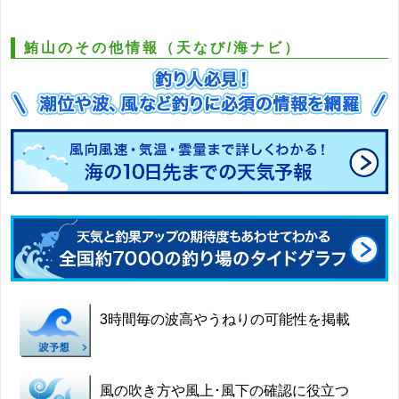
鮪山のその他情報（天なび/海ナビ）
3時間毎の波高やうねりの可能性を掲載
風の吹き方や風上･風下の確認に役立つ