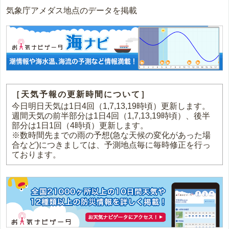
気象庁アメダス地点のデータを掲載
［天気予報の更新時間について］
今日明日天気は1日4回（1,7,13,19時頃）更新します。
週間天気の前半部分は1日4回（1,7,13,19時頃）、後半
部分は1日1回（4時頃）更新します。
※数時間先までの雨の予想(急な天候の変化があった場
合など)につきましては、予測地点毎に毎時修正を行っ
ております。