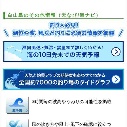
白山島のその他情報（天なび/海ナビ）
3時間毎の波高やうねりの可能性を掲載
風の吹き方や風上･風下の確認に役立つ