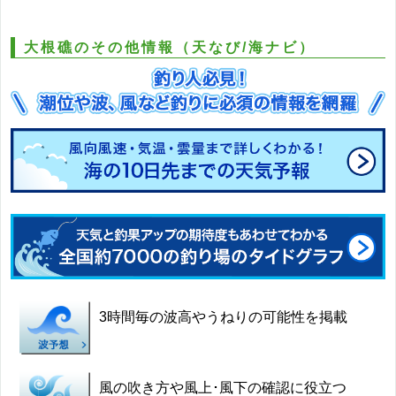
大根礁のその他情報（天なび/海ナビ）
3時間毎の波高やうねりの可能性を掲載
風の吹き方や風上･風下の確認に役立つ