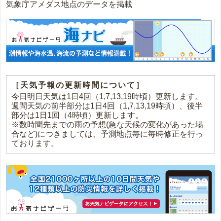
気象庁アメダス地点のデータを掲載
［天気予報の更新時間について］
今日明日天気は1日4回（1,7,13,19時頃）更新します。
週間天気の前半部分は1日4回（1,7,13,19時頃）、後半
部分は1日1回（4時頃）更新します。
※数時間先までの雨の予想(急な天候の変化があった場
合など)につきましては、予測地点毎に毎時修正を行っ
ております。