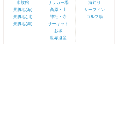
水族館
サッカー場
海釣り
景勝地(海)
高原・山
サーフィン
景勝地(川)
神社・寺
ゴルフ場
景勝地(湖)
サーキット
お城
世界遺産