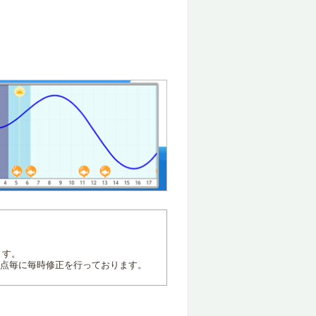
ます。
地点毎に毎時修正を行っております。