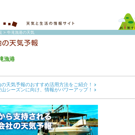
覧
> 牛滝漁港の天気
滝漁港
山の天気予報のおすすめ活用方法をご紹介！
登山シーズンに向け、情報がパワーアップ！