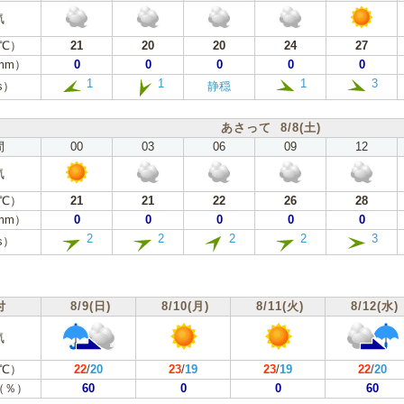
気
℃）
21
20
20
24
27
mm）
0
0
0
0
0
1
1
1
3
s）
静穏
あさって 8/8(土)
間
00
03
06
09
12
気
℃）
21
21
22
26
28
mm）
0
0
0
0
0
2
2
2
2
3
s）
付
8/9(日)
8/10(月)
8/11(火)
8/12(水)
気
℃）
22
/
20
23
/
19
23
/
19
22
/
20
（％）
60
0
0
60