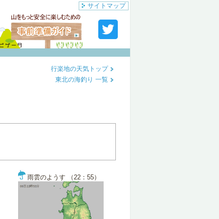
サイトマップ
行楽地の天気トップ
東北の海釣り 一覧
雨雲のようす （22：55）