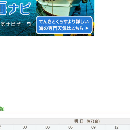
報
明 日 8/7(金)
間
00
03
06
09
12