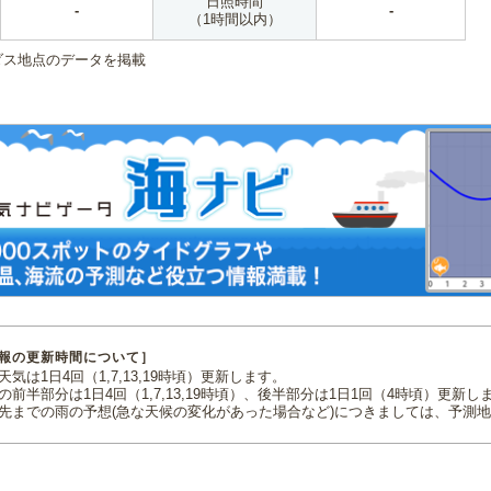
日照時間
-
-
（1時間以内）
ダス地点のデータを掲載
報の更新時間について］
気は1日4回（1,7,13,19時頃）更新します。
の前半部分は1日4回（1,7,13,19時頃）、後半部分は1日1回（4時頃）更新し
先までの雨の予想(急な天候の変化があった場合など)につきましては、予測