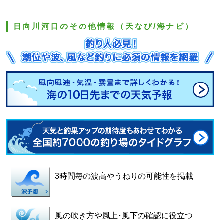
日向川河口のその他情報（天なび/海ナビ）
3時間毎の波高やうねりの可能性を掲載
風の吹き方や風上･風下の確認に役立つ