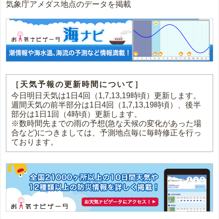
気象庁アメダス地点のデータを掲載
［天気予報の更新時間について］
今日明日天気は1日4回（1,7,13,19時頃）更新します。
週間天気の前半部分は1日4回（1,7,13,19時頃）、後半
部分は1日1回（4時頃）更新します。
※数時間先までの雨の予想(急な天候の変化があった場
合など)につきましては、予測地点毎に毎時修正を行っ
ております。