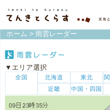
ホーム
> 雨雲レーダー
▼エリア選択
全国
北海道
東北
近畿
中国・四国