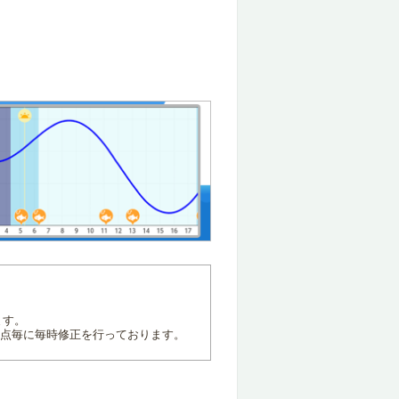
ます。
地点毎に毎時修正を行っております。