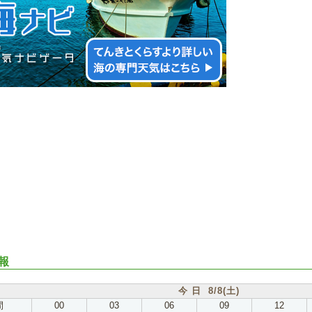
報
今 日 8/8(土)
間
00
03
06
09
12