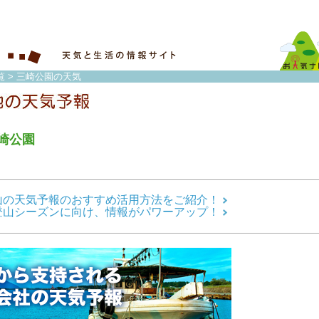
覧
> 三崎公園の天気
崎公園
山の天気予報のおすすめ活用方法をご紹介！
登山シーズンに向け、情報がパワーアップ！