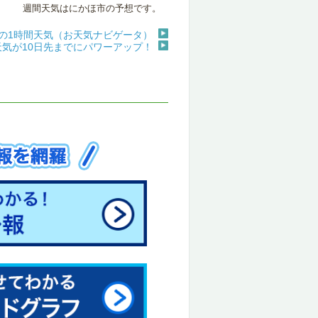
週間天気はにかほ市の予想です。
の1時間天気（お天気ナビゲータ）
天気が10日先までにパワーアップ！