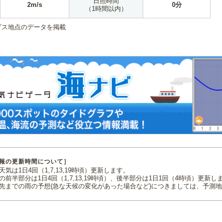
日照時間
2m/s
0分
（1時間以内）
ダス地点のデータを掲載
報の更新時間について］
気は1日4回（1,7,13,19時頃）更新します。
の前半部分は1日4回（1,7,13,19時頃）、後半部分は1日1回（4時頃）更新し
先までの雨の予想(急な天候の変化があった場合など)につきましては、予測