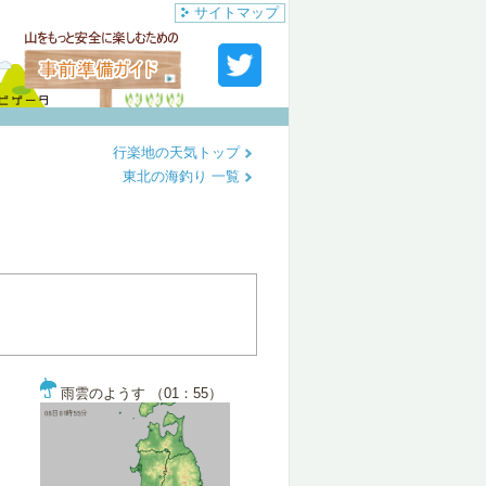
サイトマップ
行楽地の天気トップ
東北の海釣り 一覧
雨雲のようす （01：55）