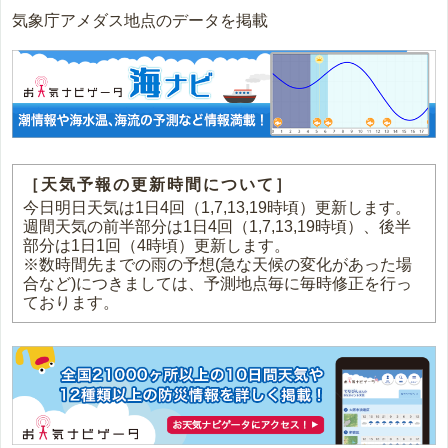
気象庁アメダス地点のデータを掲載
［天気予報の更新時間について］
今日明日天気は1日4回（1,7,13,19時頃）更新します。
週間天気の前半部分は1日4回（1,7,13,19時頃）、後半
部分は1日1回（4時頃）更新します。
※数時間先までの雨の予想(急な天候の変化があった場
合など)につきましては、予測地点毎に毎時修正を行っ
ております。