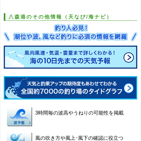
八森港のその他情報（天なび/海ナビ）
3時間毎の波高やうねりの可能性を掲載
風の吹き方や風上･風下の確認に役立つ