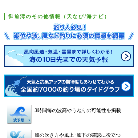
御前湾のその他情報（天なび/海ナビ）
3時間毎の波高やうねりの可能性を掲載
風の吹き方や風上･風下の確認に役立つ