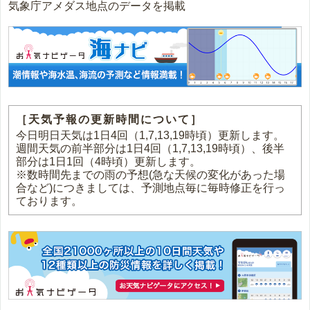
気象庁アメダス地点のデータを掲載
［天気予報の更新時間について］
今日明日天気は1日4回（1,7,13,19時頃）更新します。
週間天気の前半部分は1日4回（1,7,13,19時頃）、後半
部分は1日1回（4時頃）更新します。
※数時間先までの雨の予想(急な天候の変化があった場
合など)につきましては、予測地点毎に毎時修正を行っ
ております。