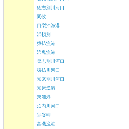
徳志別川河口
問牧
目梨泊漁港
浜頓別
猿払漁港
浜鬼漁港
鬼志別川河口
猿払川河口
知来別川河口
知床漁港
東浦港
泊内川河口
宗谷岬
富磯漁港