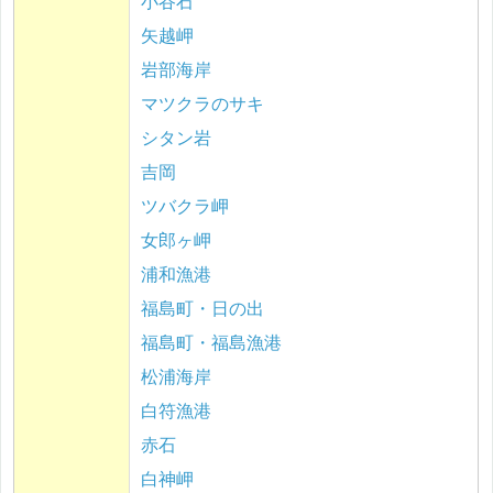
小谷石
矢越岬
岩部海岸
マツクラのサキ
シタン岩
吉岡
ツバクラ岬
女郎ヶ岬
浦和漁港
福島町・日の出
福島町・福島漁港
松浦海岸
白符漁港
赤石
白神岬