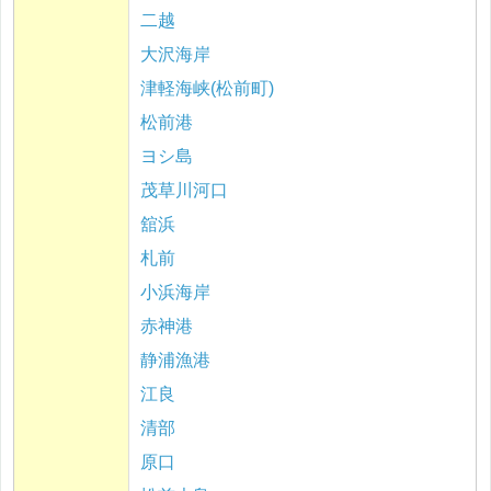
二越
大沢海岸
津軽海峡(松前町)
松前港
ヨシ島
茂草川河口
舘浜
札前
小浜海岸
赤神港
静浦漁港
江良
清部
原口