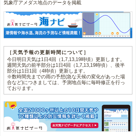
気象庁アメダス地点のデータを掲載
［天気予報の更新時間について］
今日明日天気は1日4回（1,7,13,19時頃）更新します。
週間天気の前半部分は1日4回（1,7,13,19時頃）、後半
部分は1日1回（4時頃）更新します。
※数時間先までの雨の予想(急な天候の変化があった場
合など)につきましては、予測地点毎に毎時修正を行っ
ております。