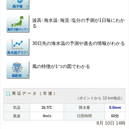
波高･海水温･海流･塩分の予測が1日毎にわか
る
30日先の海水温の予測や過去の情報がわかる
風の特徴が1つの図でわかる
周辺データ（市浦）
（ポイントから 12 km地点）
気温
26.5℃
降水量
0.0mm
風速
4m/s
日照時間
60分
8月 10日 14時