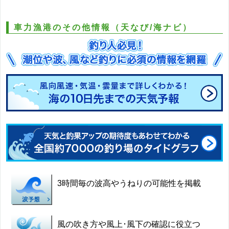
車力漁港のその他情報（天なび/海ナビ）
3時間毎の波高やうねりの可能性を掲載
風の吹き方や風上･風下の確認に役立つ