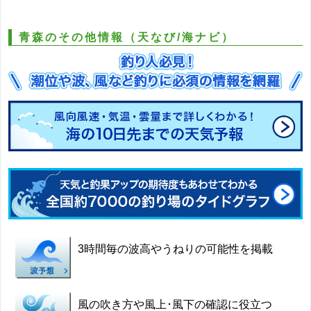
青森のその他情報（天なび/海ナビ）
3時間毎の波高やうねりの可能性を掲載
風の吹き方や風上･風下の確認に役立つ