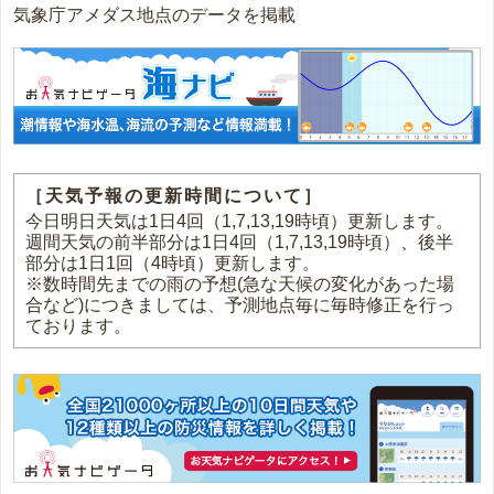
気象庁アメダス地点のデータを掲載
［天気予報の更新時間について］
今日明日天気は1日4回（1,7,13,19時頃）更新します。
週間天気の前半部分は1日4回（1,7,13,19時頃）、後半
部分は1日1回（4時頃）更新します。
※数時間先までの雨の予想(急な天候の変化があった場
合など)につきましては、予測地点毎に毎時修正を行っ
ております。