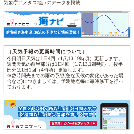
気象庁アメダス地点のデータを掲載
［天気予報の更新時間について］
今日明日天気は1日4回（1,7,13,19時頃）更新します。
週間天気の前半部分は1日4回（1,7,13,19時頃）、後半
部分は1日1回（4時頃）更新します。
※数時間先までの雨の予想(急な天候の変化があった場
合など)につきましては、予測地点毎に毎時修正を行っ
ております。