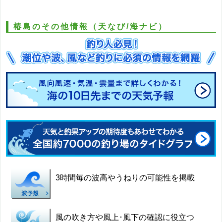
椿島のその他情報（天なび/海ナビ）
3時間毎の波高やうねりの可能性を掲載
風の吹き方や風上･風下の確認に役立つ