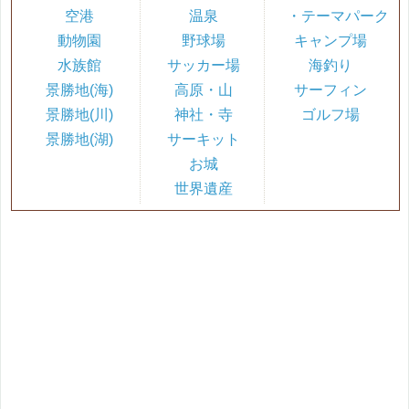
空港
温泉
・テーマパーク
動物園
野球場
キャンプ場
水族館
サッカー場
海釣り
景勝地(海)
高原・山
サーフィン
景勝地(川)
神社・寺
ゴルフ場
景勝地(湖)
サーキット
お城
世界遺産