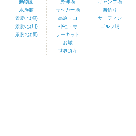
動物園
野球場
キャンプ場
水族館
サッカー場
海釣り
景勝地(海)
高原・山
サーフィン
景勝地(川)
神社・寺
ゴルフ場
景勝地(湖)
サーキット
お城
世界遺産