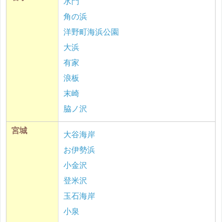
水門
角の浜
洋野町海浜公園
大浜
有家
浪板
末崎
脇ノ沢
宮城
大谷海岸
お伊勢浜
小金沢
登米沢
玉石海岸
小泉