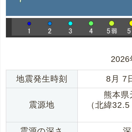
202
地震発生時刻
8月 7
熊本県
震源地
（北緯32.5
震源の深さ
深