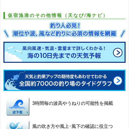
仮宿漁港のその他情報（天なび/海ナビ）
3時間毎の波高やうねりの可能性を掲載
風の吹き方や風上･風下の確認に役立つ