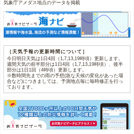
気象庁アメダス地点のデータを掲載
［天気予報の更新時間について］
今日明日天気は1日4回（1,7,13,19時頃）更新します。
週間天気の前半部分は1日4回（1,7,13,19時頃）、後半
部分は1日1回（4時頃）更新します。
※数時間先までの雨の予想(急な天候の変化があった場
合など)につきましては、予測地点毎に毎時修正を行っ
ております。