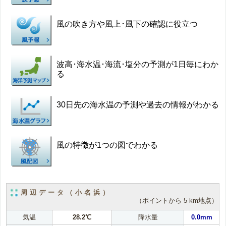
風の吹き方や風上･風下の確認に役立つ
波高･海水温･海流･塩分の予測が1日毎にわか
る
30日先の海水温の予測や過去の情報がわかる
風の特徴が1つの図でわかる
周辺データ（小名浜）
（ポイントから 5 km地点）
気温
28.2℃
降水量
0.0mm