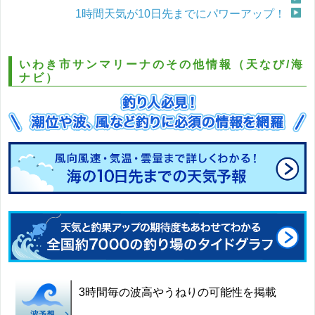
1時間天気が10日先までにパワーアップ！
いわき市サンマリーナのその他情報（天なび/海
ナビ）
3時間毎の波高やうねりの可能性を掲載