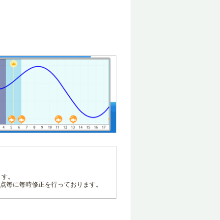
ます。
地点毎に毎時修正を行っております。