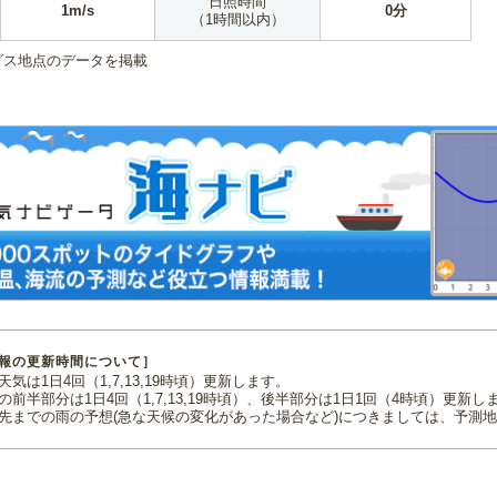
日照時間
1m/s
0分
（1時間以内）
ダス地点のデータを掲載
報の更新時間について］
気は1日4回（1,7,13,19時頃）更新します。
の前半部分は1日4回（1,7,13,19時頃）、後半部分は1日1回（4時頃）更新し
先までの雨の予想(急な天候の変化があった場合など)につきましては、予測