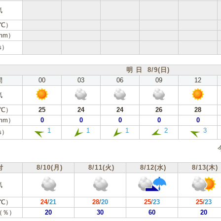
気
℃）
mm）
s）
明 日 8/9(日)
間
00
03
06
09
12
気
℃）
25
24
24
26
28
mm）
0
0
0
0
0
1
1
1
2
3
s）
付
8/10(月)
8/11(火)
8/12(水)
8/13(木)
気
℃）
24
/
21
28
/
20
25
/
23
25
/
23
（％）
20
30
60
20