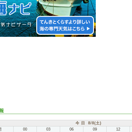
報
今 日 8/8(土)
間
00
03
06
09
12