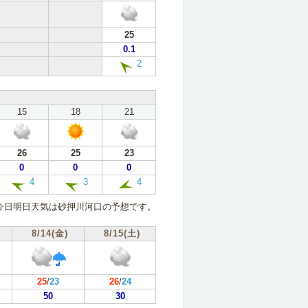
25
0.1
2
15
18
21
26
25
23
0
0
0
4
3
4
今日明日天気は砂押川河口の予想です。
8/14(金)
8/15(土)
25
/
23
26
/
24
50
30