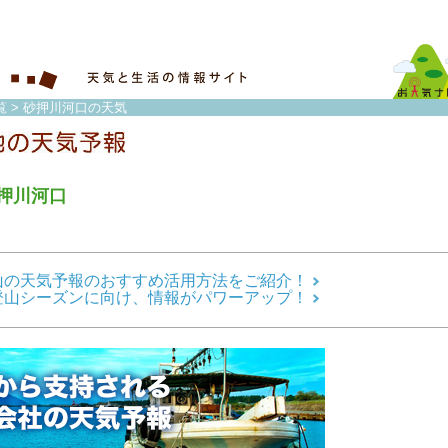
覧
> 砂押川河口の天気
押川河口
山の天気予報のおすすめ活用方法をご紹介！
登山シーズンに向け、情報がパワーアップ！