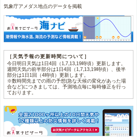
気象庁アメダス地点のデータを掲載
［天気予報の更新時間について］
今日明日天気は1日4回（1,7,13,19時頃）更新します。
週間天気の前半部分は1日4回（1,7,13,19時頃）、後半
部分は1日1回（4時頃）更新します。
※数時間先までの雨の予想(急な天候の変化があった場
合など)につきましては、予測地点毎に毎時修正を行っ
ております。