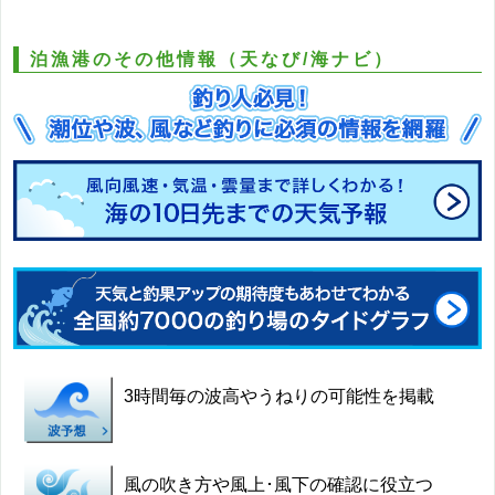
泊漁港のその他情報（天なび/海ナビ）
3時間毎の波高やうねりの可能性を掲載
風の吹き方や風上･風下の確認に役立つ