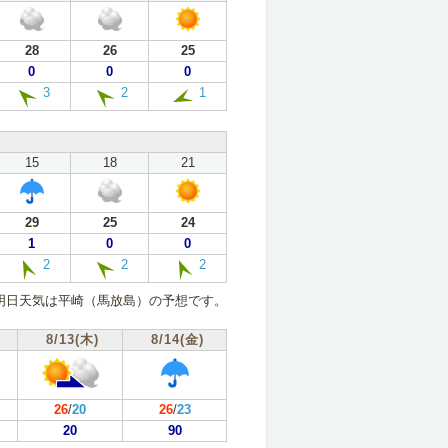
28
26
25
0
0
0
3
2
1
15
18
21
29
25
24
1
0
0
2
2
2
明日天気は平崎（馬放島）の予想です。
8/13(木)
8/14(金)
26
/
20
26
/
23
20
90