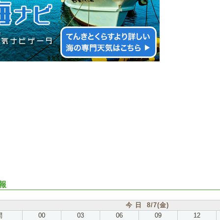
報
今 日 8/7(金)
間
00
03
06
09
12