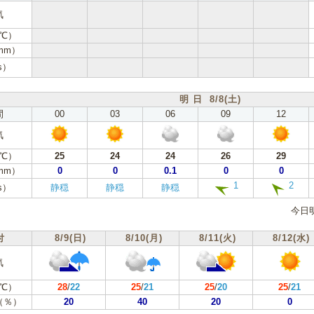
気
℃）
mm）
s）
明 日 8/8(土)
間
00
03
06
09
12
気
℃）
25
24
24
26
29
mm）
0
0
0.1
0
0
1
2
s）
静穏
静穏
静穏
今日
付
8/9(日)
8/10(月)
8/11(火)
8/12(水)
気
℃）
28
/
22
25
/
21
25
/
20
25
/
21
（％）
20
40
20
0