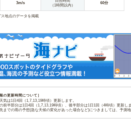
日照時間
3m/s
60分
（1時間以内）
ダス地点のデータを掲載
報の更新時間について］
気は1日4回（1,7,13,19時頃）更新します。
の前半部分は1日4回（1,7,13,19時頃）、後半部分は1日1回（4時頃）更新し
先までの雨の予想(急な天候の変化があった場合など)につきましては、予測