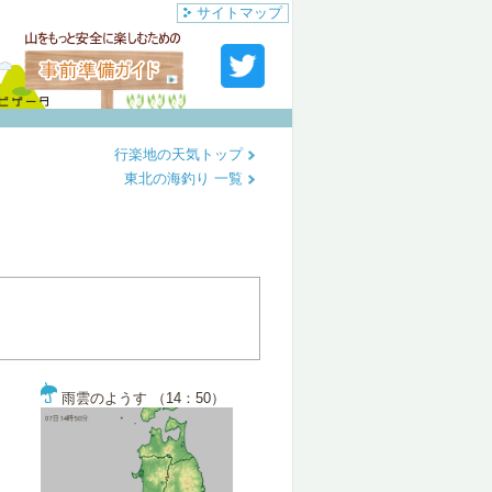
サイトマップ
行楽地の天気トップ
東北の海釣り 一覧
雨雲のようす （14：50）