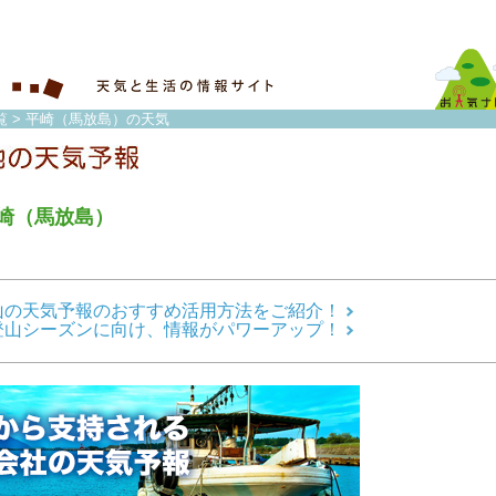
覧
> 平崎（馬放島）の天気
崎（馬放島）
山の天気予報のおすすめ活用方法をご紹介！
登山シーズンに向け、情報がパワーアップ！