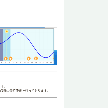
ます。
地点毎に毎時修正を行っております。