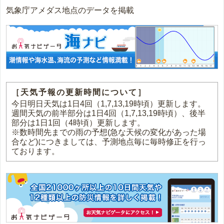
気象庁アメダス地点のデータを掲載
［天気予報の更新時間について］
今日明日天気は1日4回（1,7,13,19時頃）更新します。
週間天気の前半部分は1日4回（1,7,13,19時頃）、後半
部分は1日1回（4時頃）更新します。
※数時間先までの雨の予想(急な天候の変化があった場
合など)につきましては、予測地点毎に毎時修正を行っ
ております。