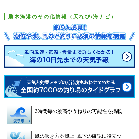
驫木漁港のその他情報（天なび/海ナビ）
3時間毎の波高やうねりの可能性を掲載
風の吹き方や風上･風下の確認に役立つ