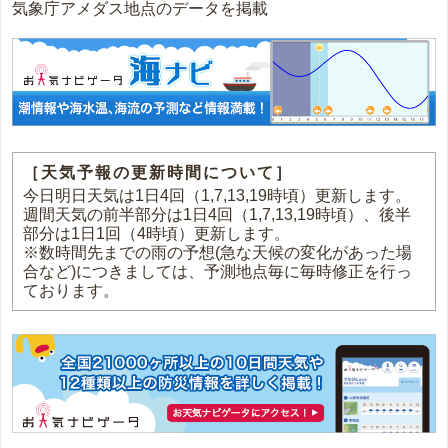
気象庁アメダス地点のデータを掲載
［天気予報の更新時間について］
今日明日天気は1日4回（1,7,13,19時頃）更新します。
週間天気の前半部分は1日4回（1,7,13,19時頃）、後半
部分は1日1回（4時頃）更新します。
※数時間先までの雨の予想(急な天候の変化があった場
合など)につきましては、予測地点毎に毎時修正を行っ
ております。