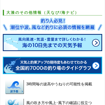
大湊のその他情報（天なび/海ナビ）
3時間毎の波高やうねりの可能性を掲載
風の吹き方や風上･風下の確認に役立つ