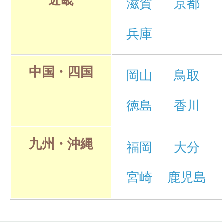
近畿
滋賀
京都
兵庫
中国・四国
岡山
鳥取
徳島
香川
九州・沖縄
福岡
大分
宮崎
鹿児島