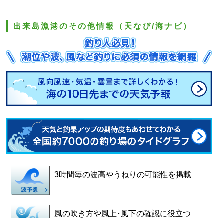
出来島漁港のその他情報（天なび/海ナビ）
3時間毎の波高やうねりの可能性を掲載
風の吹き方や風上･風下の確認に役立つ