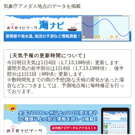
気象庁アメダス地点のデータを掲載
［天気予報の更新時間について］
今日明日天気は1日4回（1,7,13,19時頃）更新します。
週間天気の前半部分は1日4回（1,7,13,19時頃）、後半
部分は1日1回（4時頃）更新します。
※数時間先までの雨の予想(急な天候の変化があった場
合など)につきましては、予測地点毎に毎時修正を行っ
ております。