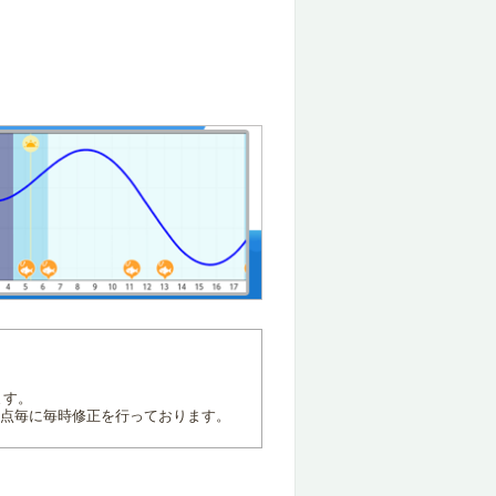
ます。
地点毎に毎時修正を行っております。