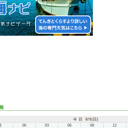
報
今 日 8/9(日)
間
00
03
06
09
12