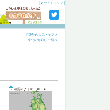
サイトマップ
行楽地の天気トップ
東北の海釣り 一覧
雨雲のようす （01：45）