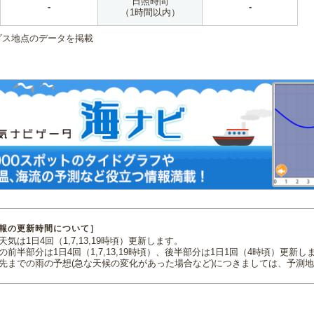
日照時間
-
-
（1時間以内）
ダス地点のデータを掲載
報の更新時間について］
気は1日4回（1,7,13,19時頃）更新します。
の前半部分は1日4回（1,7,13,19時頃）、後半部分は1日1回（4時頃）更新し
先までの雨の予想(急な天候の変化があった場合など)につきましては、予測