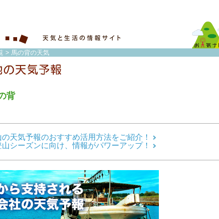
覧
> 馬の背の天気
の背
山の天気予報のおすすめ活用方法をご紹介！
登山シーズンに向け、情報がパワーアップ！