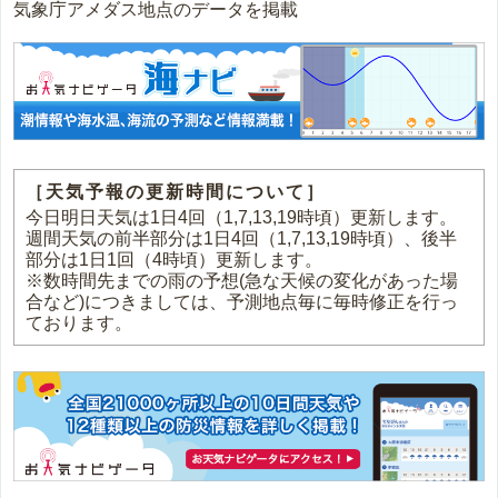
気象庁アメダス地点のデータを掲載
［天気予報の更新時間について］
今日明日天気は1日4回（1,7,13,19時頃）更新します。
週間天気の前半部分は1日4回（1,7,13,19時頃）、後半
部分は1日1回（4時頃）更新します。
※数時間先までの雨の予想(急な天候の変化があった場
合など)につきましては、予測地点毎に毎時修正を行っ
ております。