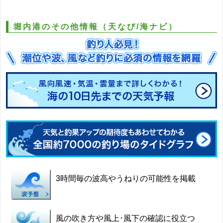
堀内港のその他情報（天なび/海ナビ）
3時間毎の波高やうねりの可能性を掲載
風の吹き方や風上･風下の確認に役立つ