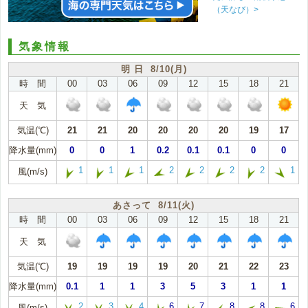
（天なび）>
気象情報
明 日 8/10(月)
時 間
00
03
06
09
12
15
18
21
天 気
気温(℃)
21
21
20
20
20
20
19
17
降水量(mm)
0
0
1
0.2
0.1
0.1
0
0
1
1
1
2
2
2
2
1
風(m/s)
あさって 8/11(火)
時 間
00
03
06
09
12
15
18
21
天 気
気温(℃)
19
19
19
19
20
21
22
23
降水量(mm)
0.1
1
1
3
5
3
1
1
2
3
4
6
7
8
8
6
風(m/s)