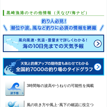
黒崎漁港のその他情報（天なび/海ナビ）
3時間毎の波高やうねりの可能性を掲載
風の吹き方や風上･風下の確認に役立つ