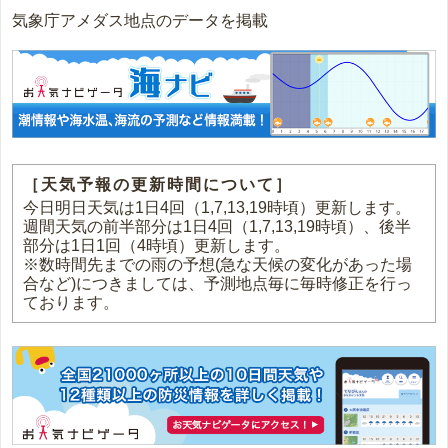
気象庁アメダス地点のデータを掲載
［天気予報の更新時間について］
今日明日天気は1日4回（1,7,13,19時頃）更新します。
週間天気の前半部分は1日4回（1,7,13,19時頃）、後半
部分は1日1回（4時頃）更新します。
※数時間先までの雨の予想(急な天候の変化があった場
合など)につきましては、予測地点毎に毎時修正を行っ
ております。