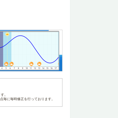
ます。
地点毎に毎時修正を行っております。