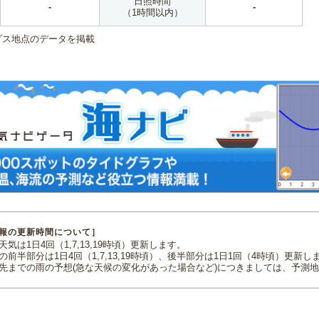
日照時間
-
-
（1時間以内）
ダス地点のデータを掲載
報の更新時間について］
気は1日4回（1,7,13,19時頃）更新します。
の前半部分は1日4回（1,7,13,19時頃）、後半部分は1日1回（4時頃）更新し
先までの雨の予想(急な天候の変化があった場合など)につきましては、予測