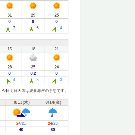
31
29
25
0
0
0
7
6
4
15
18
21
28
25
24
0
0.2
0
4
3
3
今日明日天気は波倉海岸の予想です。
8/13(木)
8/14(金)
24
/
21
24
/
23
40
80