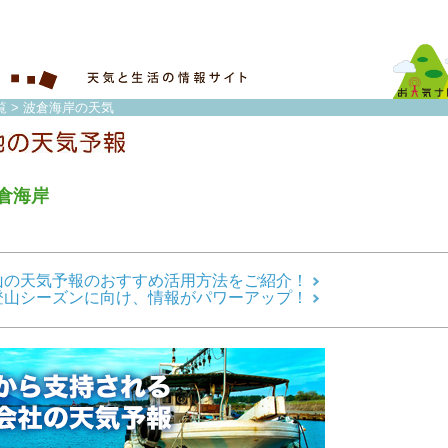
覧
> 波倉海岸の天気
倉海岸
山の天気予報のおすすめ活用方法をご紹介！
登山シーズンに向け、情報がパワーアップ！