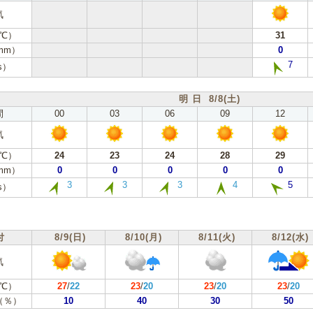
気
℃）
31
mm）
0
7
s）
明 日 8/8(土)
間
00
03
06
09
12
気
℃）
24
23
24
28
29
mm）
0
0
0
0
0
3
3
3
4
5
s）
付
8/9(日)
8/10(月)
8/11(火)
8/12(水)
気
℃）
27
/
22
23
/
20
23
/
20
23
/
20
（％）
10
40
30
50