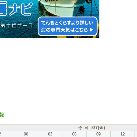
報
今 日 8/7(金)
間
00
03
06
09
12