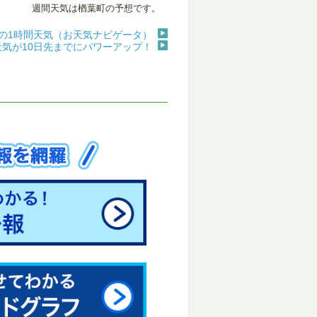
週間天気は楢葉町の予想です。
の1時間天気（お天気ナビゲータ）
天気が10日先までにパワーアップ！