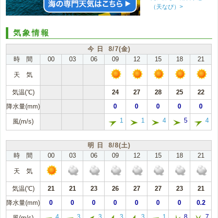
（天なび）>
気象情報
今 日 8/7(金)
時 間
00
03
06
09
12
15
18
21
天 気
気温(℃)
24
27
28
25
22
降水量(mm)
0
0
0
0
0
1
1
4
5
4
風(m/s)
明 日 8/8(土)
時 間
00
03
06
09
12
15
18
21
天 気
気温(℃)
21
21
23
26
27
27
23
21
降水量(mm)
0
0
0
0
0
0
0
0.2
4
3
3
3
3
1
8
7
風(m/s)