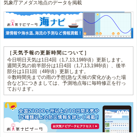
気象庁アメダス地点のデータを掲載
［天気予報の更新時間について］
今日明日天気は1日4回（1,7,13,19時頃）更新します。
週間天気の前半部分は1日4回（1,7,13,19時頃）、後半
部分は1日1回（4時頃）更新します。
※数時間先までの雨の予想(急な天候の変化があった場
合など)につきましては、予測地点毎に毎時修正を行っ
ております。