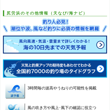
尻労浜のその他情報（天なび/海ナビ）
3時間毎の波高やうねりの可能性を掲載
風の吹き方や風上･風下の確認に役立つ