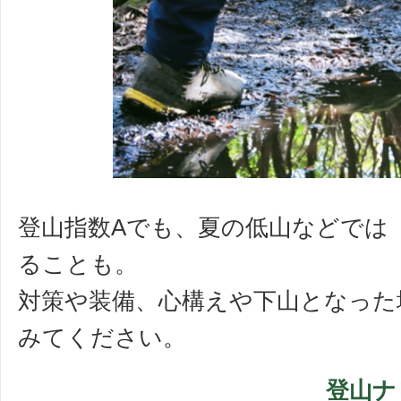
登山指数Aでも、夏の低山などでは
ることも。
対策や装備、心構えや下山となった
みてください。
登山ナ