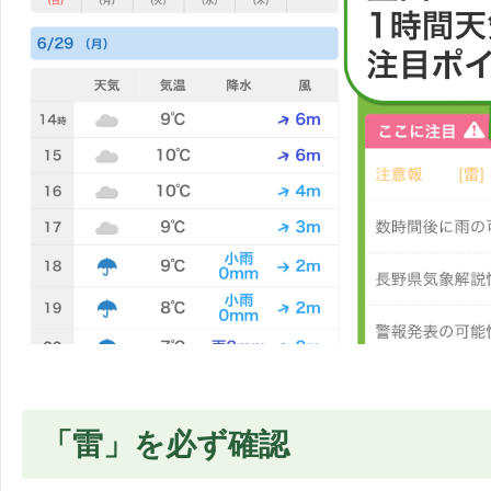
「雷」を必ず確認