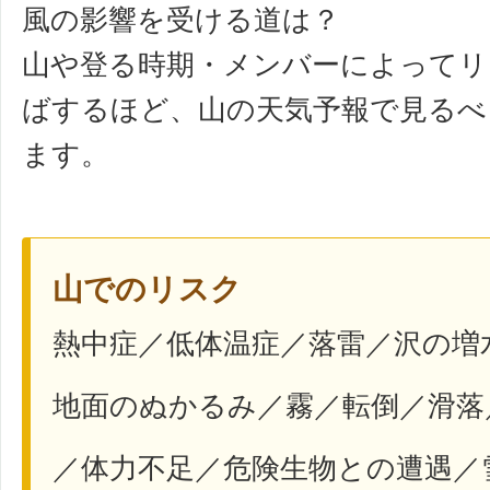
風の影響を受ける道は？
山や登る時期・メンバーによってリ
ばするほど、山の天気予報で見るべ
ます。
山でのリスク
熱中症／低体温症／落雷／沢の増
地面のぬかるみ／霧／転倒／滑落
／体力不足／危険生物との遭遇／雪崩