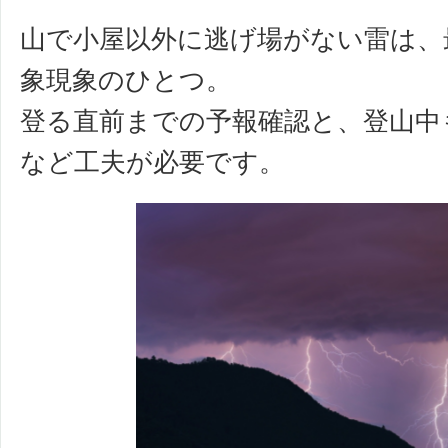
山で小屋以外に逃げ場がない雷は、
象現象のひとつ。
登る直前までの予報確認と、登山中
など工夫が必要です。