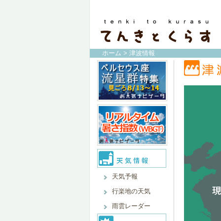
ホーム
> 津波情報
天気予報
行楽地の天気
雨雲レーダー