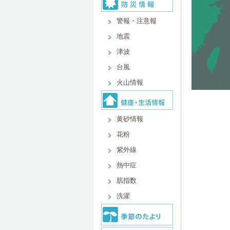
警報・注意報
地震
津波
台風
火山情報
黄砂情報
花粉
紫外線
熱中症
肌指数
洗濯