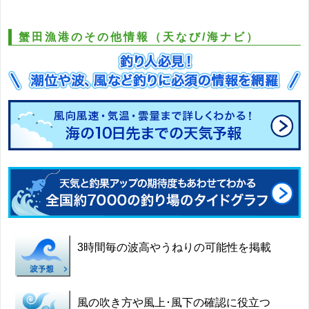
蟹田漁港のその他情報（天なび/海ナビ）
3時間毎の波高やうねりの可能性を掲載
風の吹き方や風上･風下の確認に役立つ