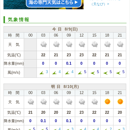
（天なび）>
気象情報
今 日 8/9(日)
時 間
00
03
06
09
12
15
18
21
天 気
気温(℃)
22
21
23
23
22
21
21
降水量(mm)
0
0
0.1
0
0
0
0
3
4
4
5
5
5
5
風(m/s)
明 日 8/10(月)
時 間
00
03
06
09
12
15
18
21
天 気
気温(℃)
21
20
20
22
23
22
22
20
降水量(mm)
0
0.1
0
0.1
0
0
0
0
5
5
4
3
4
4
2
3
風(m/s)