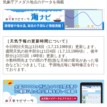
気象庁アメダス地点のデータを掲載
［天気予報の更新時間について］
今日明日天気は1日4回（1,7,13,19時頃）更新します。
週間天気の前半部分は1日4回（1,7,13,19時頃）、後半
部分は1日1回（4時頃）更新します。
※数時間先までの雨の予想(急な天候の変化があった場
合など)につきましては、予測地点毎に毎時修正を行っ
ております。