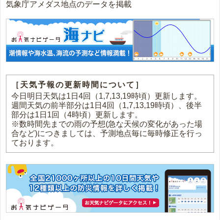
気象庁アメダス地点のデータを掲載
［天気予報の更新時間について］
今日明日天気は1日4回（1,7,13,19時頃）更新します。
週間天気の前半部分は1日4回（1,7,13,19時頃）、後半
部分は1日1回（4時頃）更新します。
※数時間先までの雨の予想(急な天候の変化があった場
合など)につきましては、予測地点毎に毎時修正を行っ
ております。