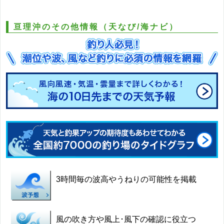
亘理沖のその他情報（天なび/海ナビ）
3時間毎の波高やうねりの可能性を掲載
風の吹き方や風上･風下の確認に役立つ