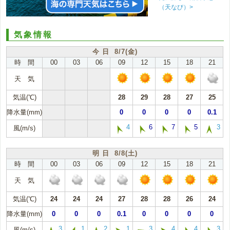
（天なび）>
気象情報
今 日 8/7(金)
時 間
00
03
06
09
12
15
18
21
天 気
気温(℃)
28
29
28
27
25
降水量(mm)
0
0
0
0
0.1
4
6
7
5
3
風(m/s)
明 日 8/8(土)
時 間
00
03
06
09
12
15
18
21
天 気
気温(℃)
24
24
24
27
28
28
26
24
降水量(mm)
0
0
0
0.1
0
0
0
0
3
1
2
1
3
4
4
3
風(m/s)