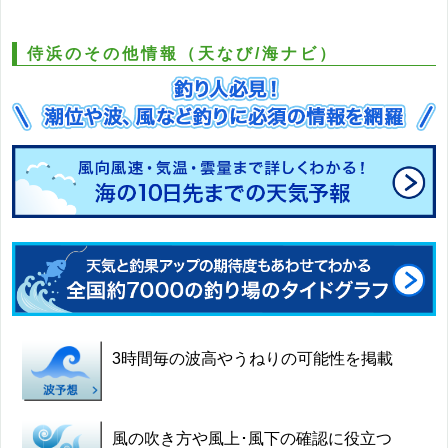
侍浜のその他情報（天なび/海ナビ）
3時間毎の波高やうねりの可能性を掲載
風の吹き方や風上･風下の確認に役立つ