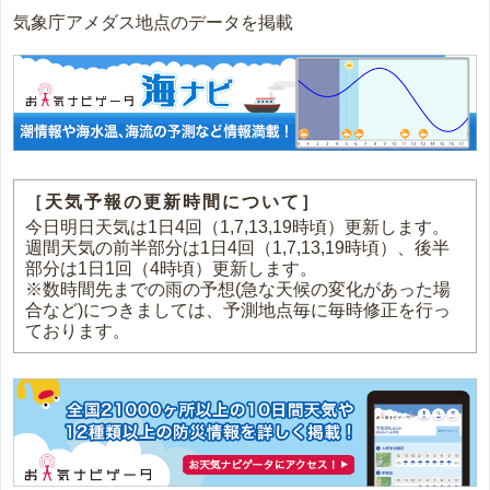
気象庁アメダス地点のデータを掲載
［天気予報の更新時間について］
今日明日天気は1日4回（1,7,13,19時頃）更新します。
週間天気の前半部分は1日4回（1,7,13,19時頃）、後半
部分は1日1回（4時頃）更新します。
※数時間先までの雨の予想(急な天候の変化があった場
合など)につきましては、予測地点毎に毎時修正を行っ
ております。