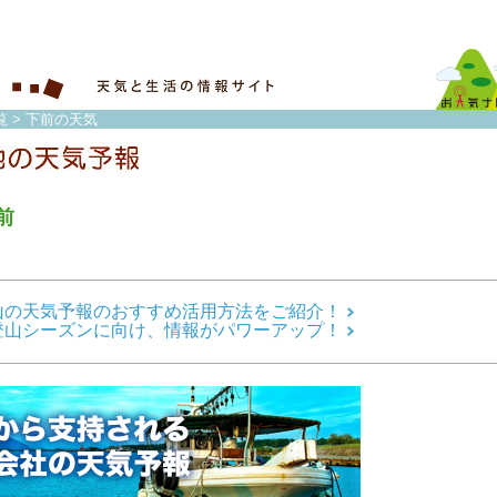
覧
> 下前の天気
前
山の天気予報のおすすめ活用方法をご紹介！
登山シーズンに向け、情報がパワーアップ！