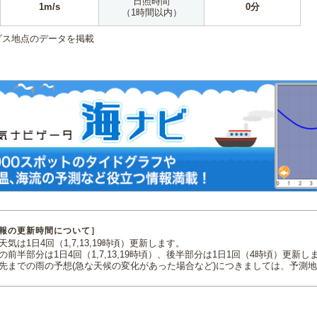
日照時間
1m/s
0分
（1時間以内）
ダス地点のデータを掲載
報の更新時間について］
気は1日4回（1,7,13,19時頃）更新します。
の前半部分は1日4回（1,7,13,19時頃）、後半部分は1日1回（4時頃）更新し
先までの雨の予想(急な天候の変化があった場合など)につきましては、予測