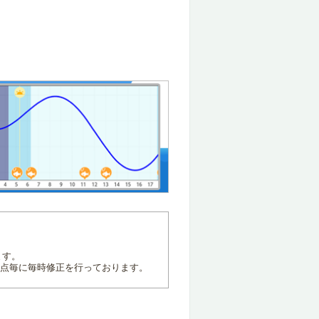
ます。
地点毎に毎時修正を行っております。