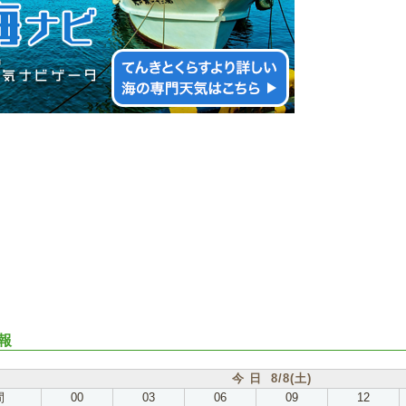
報
今 日 8/8(土)
間
00
03
06
09
12