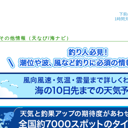
下前
1時間
その他情報（天なび/海ナビ）