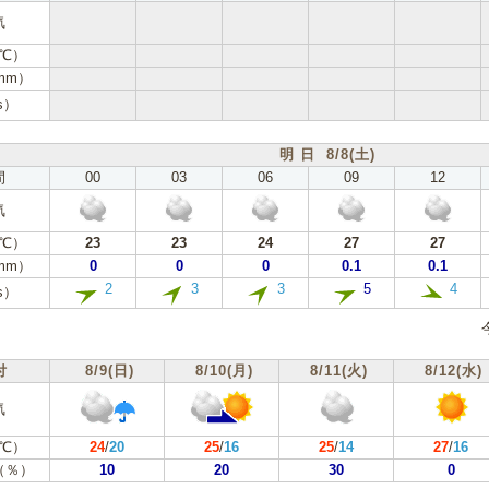
気
℃）
mm）
s）
明 日 8/8(土)
間
00
03
06
09
12
気
℃）
23
23
24
27
27
mm）
0
0
0
0.1
0.1
2
3
3
5
4
s）
付
8/9(日)
8/10(月)
8/11(火)
8/12(水)
気
℃）
24
/
20
25
/
16
25
/
14
27
/
16
（％）
10
20
30
0