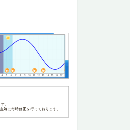
ます。
地点毎に毎時修正を行っております。