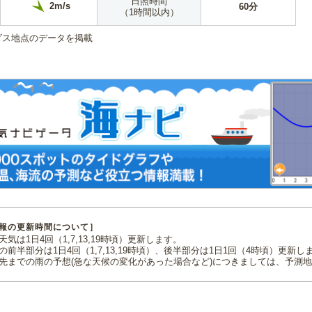
日照時間
2m/s
60分
（1時間以内）
ダス地点のデータを掲載
報の更新時間について］
気は1日4回（1,7,13,19時頃）更新します。
の前半部分は1日4回（1,7,13,19時頃）、後半部分は1日1回（4時頃）更新し
先までの雨の予想(急な天候の変化があった場合など)につきましては、予測