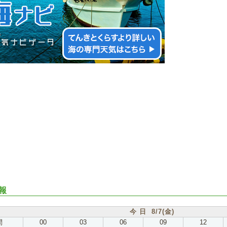
報
今 日 8/7(金)
間
00
03
06
09
12