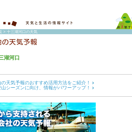
覧
> 十三湖河口の天気
三湖河口
山の天気予報のおすすめ活用方法をご紹介！
登山シーズンに向け、情報がパワーアップ！