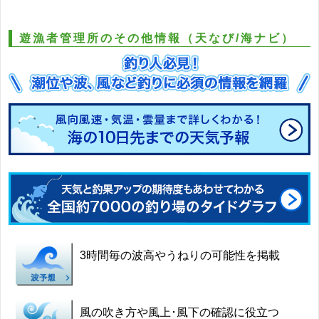
遊漁者管理所のその他情報（天なび/海ナビ）
3時間毎の波高やうねりの可能性を掲載
風の吹き方や風上･風下の確認に役立つ