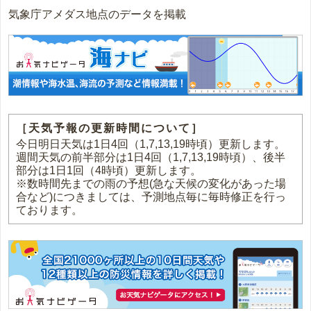
気象庁アメダス地点のデータを掲載
［天気予報の更新時間について］
今日明日天気は1日4回（1,7,13,19時頃）更新します。
週間天気の前半部分は1日4回（1,7,13,19時頃）、後半
部分は1日1回（4時頃）更新します。
※数時間先までの雨の予想(急な天候の変化があった場
合など)につきましては、予測地点毎に毎時修正を行っ
ております。