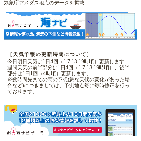
気象庁アメダス地点のデータを掲載
［天気予報の更新時間について］
今日明日天気は1日4回（1,7,13,19時頃）更新します。
週間天気の前半部分は1日4回（1,7,13,19時頃）、後半
部分は1日1回（4時頃）更新します。
※数時間先までの雨の予想(急な天候の変化があった場
合など)につきましては、予測地点毎に毎時修正を行っ
ております。