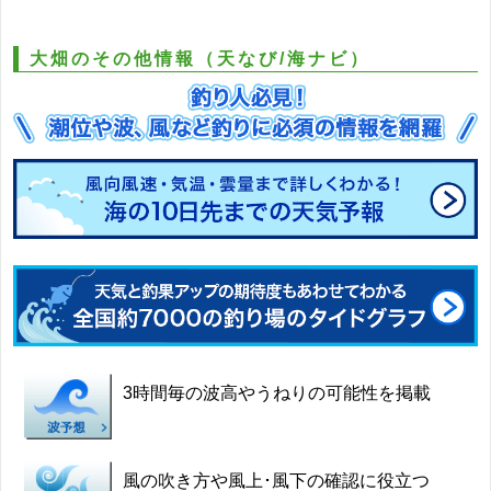
大畑のその他情報（天なび/海ナビ）
3時間毎の波高やうねりの可能性を掲載
風の吹き方や風上･風下の確認に役立つ