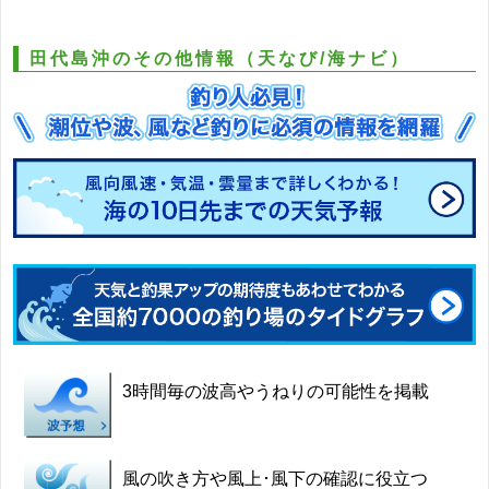
田代島沖のその他情報（天なび/海ナビ）
3時間毎の波高やうねりの可能性を掲載
風の吹き方や風上･風下の確認に役立つ