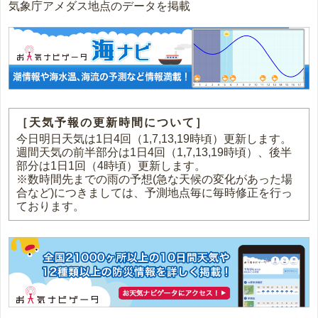
気象庁アメダス地点のデータを掲載
［天気予報の更新時間について］
今日明日天気は1日4回（1,7,13,19時頃）更新します。
週間天気の前半部分は1日4回（1,7,13,19時頃）、後半
部分は1日1回（4時頃）更新します。
※数時間先までの雨の予想(急な天候の変化があった場
合など)につきましては、予測地点毎に毎時修正を行っ
ております。