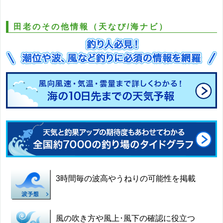
田老のその他情報（天なび/海ナビ）
3時間毎の波高やうねりの可能性を掲載
風の吹き方や風上･風下の確認に役立つ