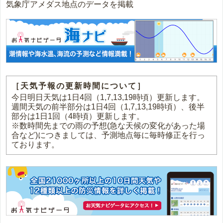
気象庁アメダス地点のデータを掲載
［天気予報の更新時間について］
今日明日天気は1日4回（1,7,13,19時頃）更新します。
週間天気の前半部分は1日4回（1,7,13,19時頃）、後半
部分は1日1回（4時頃）更新します。
※数時間先までの雨の予想(急な天候の変化があった場
合など)につきましては、予測地点毎に毎時修正を行っ
ております。