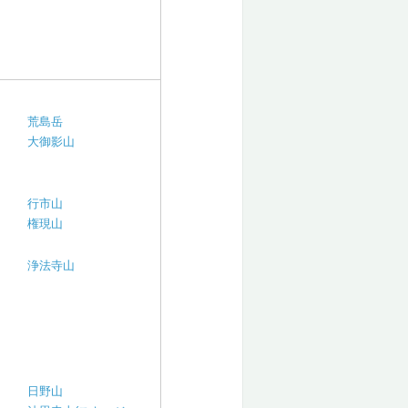
荒島岳
大御影山
行市山
権現山
浄法寺山
日野山