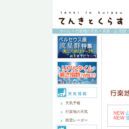
ホーム
>
行楽地の天気
> 高原・山-北陸 
天気予報
行楽地の天気
NEW
NEW
雨雲レーダー