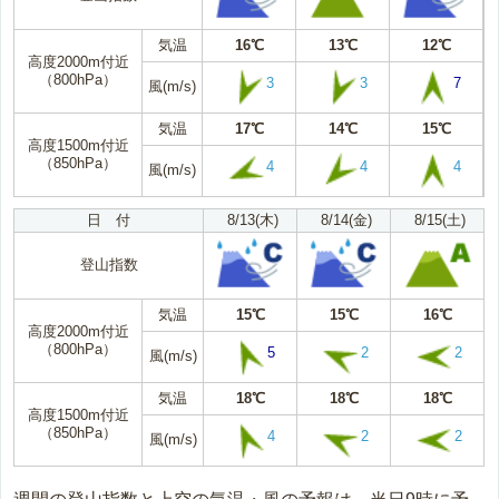
気温
16℃
13℃
12℃
高度2000m付近
（800hPa）
3
3
7
風(m/s)
気温
17℃
14℃
15℃
高度1500m付近
（850hPa）
4
4
4
風(m/s)
日 付
8/13(木)
8/14(金)
8/15(土)
登山指数
気温
15℃
15℃
16℃
高度2000m付近
（800hPa）
5
2
2
風(m/s)
気温
18℃
18℃
18℃
高度1500m付近
（850hPa）
4
2
2
風(m/s)