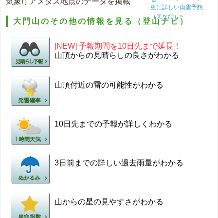
気象庁アメダス地点のデータを掲載
更に詳しい雨雲予想
（天なび）>
大門山のその他の情報を見る（登山ナビ）
[NEW] 予報期間を10日先まで延長！
山頂からの見晴らしの良さがわかる
山頂付近の雷の可能性がわかる
10日先までの予報が詳しくわかる
3日前までの詳しい過去雨量がわかる
山からの星の見やすさがわかる