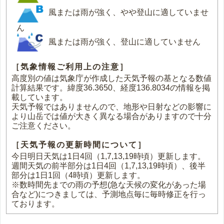
風または雨が強く、やや登山に適していませ
ん
風または雨が強く、登山に適していません
［気象情報ご利用上の注意］
高度別の値は気象庁が作成した天気予報の基となる数値
計算結果です。緯度36.3650、経度136.8034の情報を掲
載しています。
天気予報ではありませんので、地形や日射などの影響に
より山岳では値が大きく異なる場合がありますので十分
ご注意ください。
［天気予報の更新時間について］
今日明日天気は1日4回（1,7,13,19時頃）更新します。
週間天気の前半部分は1日4回（1,7,13,19時頃）、後半
部分は1日1回（4時頃）更新します。
※数時間先までの雨の予想(急な天候の変化があった場
合など)につきましては、予測地点毎に毎時修正を行っ
ております。