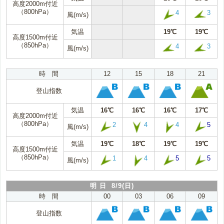
高度2000m付近
（800hPa）
4
3
風(m/s)
気温
19℃
19℃
高度1500m付近
（850hPa）
4
3
風(m/s)
時 間
12
15
18
21
登山指数
気温
16℃
16℃
16℃
17℃
高度2000m付近
（800hPa）
2
4
4
5
風(m/s)
気温
19℃
18℃
19℃
19℃
高度1500m付近
（850hPa）
1
4
5
5
風(m/s)
明 日 8/9(日)
時 間
00
03
06
09
登山指数