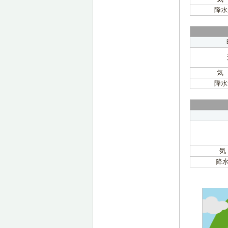
降水
気
降水
気
降