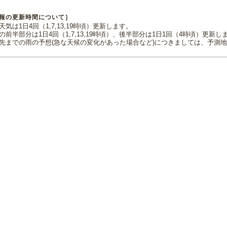
報の更新時間について］
気は1日4回（1,7,13,19時頃）更新します。
の前半部分は1日4回（1,7,13,19時頃）、後半部分は1日1回（4時頃）更新し
先までの雨の予想(急な天候の変化があった場合など)につきましては、予測