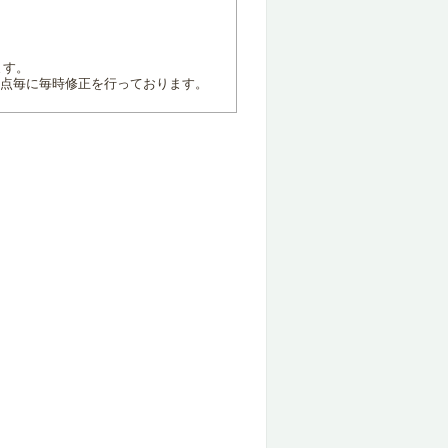
ます。
地点毎に毎時修正を行っております。