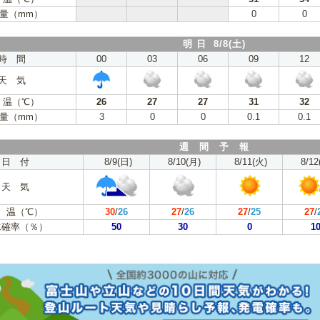
量（mm）
0
0
明 日 8/8(土)
時 間
00
03
06
09
12
天 気
 温（℃）
26
27
27
31
32
量（mm）
3
0
0
0.1
0.1
週 間 予 報
日 付
8/9(日)
8/10(月)
8/11(火)
8/12
天 気
 温（℃）
30
/
26
27
/
26
27
/
25
27
/
水確率（％）
50
30
0
1