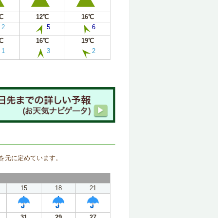
℃
12℃
16℃
2
5
6
℃
16℃
19℃
1
3
2
。
を元に定めています。
15
18
21
31
29
27