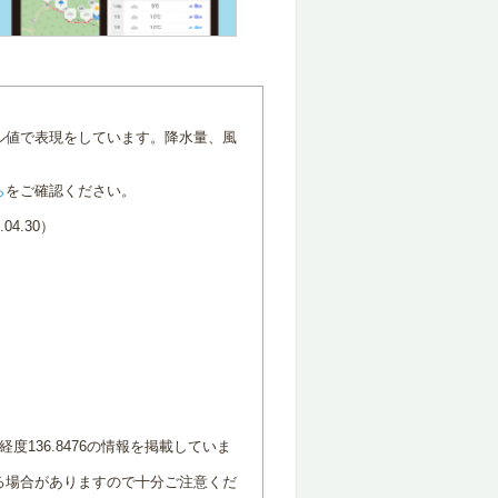
ル値で表現をしています。降水量、風
ら
をご確認ください。
4.30）
度136.8476の情報を掲載していま
る場合がありますので十分ご注意くだ