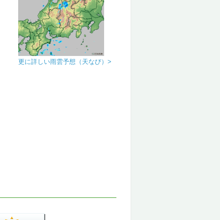
更に詳しい雨雲予想（天なび）>