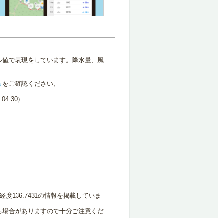
ル値で表現をしています。降水量、風
ら
をご確認ください。
4.30）
度136.7431の情報を掲載していま
る場合がありますので十分ご注意くだ