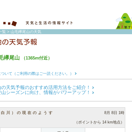
一覧
> 山毛欅尾山の天気
毛欅尾山
（1365m付近）
について（ご利用の際はご一読ください。）
山の天気予報のおすすめ活用方法をご紹介！
登山シーズンに向け、情報がパワーアップ！
（白川）の現在のようす
8月 8日 1時
（ポイントから 14 km地点）