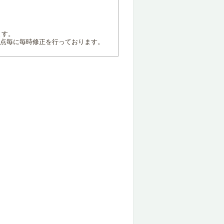
ます。
地点毎に毎時修正を行っております。