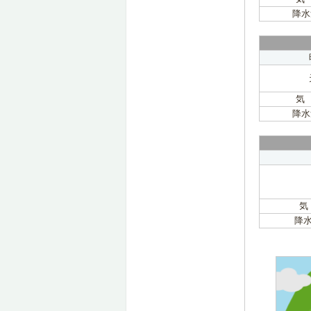
降水
気
降水
気
降