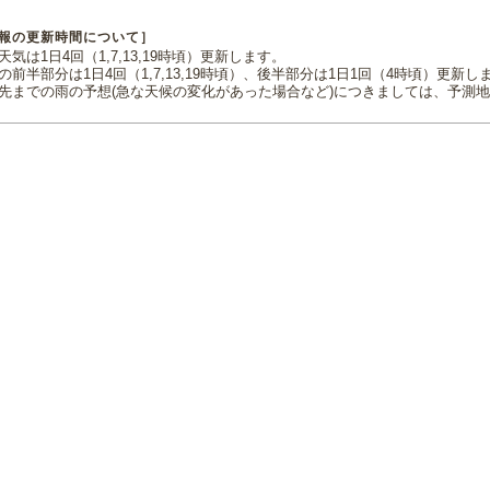
報の更新時間について］
気は1日4回（1,7,13,19時頃）更新します。
の前半部分は1日4回（1,7,13,19時頃）、後半部分は1日1回（4時頃）更新し
先までの雨の予想(急な天候の変化があった場合など)につきましては、予測