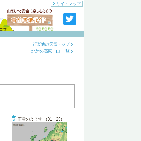
サイトマップ
行楽地の天気トップ
北陸の高原・山 一覧
雨雲のようす （01：25）