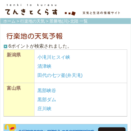
ホーム
>
行楽地の天気
> 景勝地(川)-北陸 一覧
6ポイントが検索されました。
新潟県
小滝川ヒスイ峡
清津峡
田代の七ツ釜(弁天滝)
富山県
黒部峡谷
黒部ダム
庄川峡