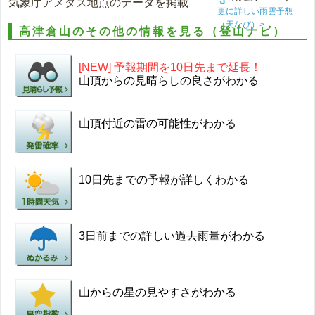
気象庁アメダス地点のデータを掲載
更に詳しい雨雲予想
（天なび）>
高津倉山のその他の情報を見る（登山ナビ）
[NEW] 予報期間を10日先まで延長！
山頂からの見晴らしの良さがわかる
山頂付近の雷の可能性がわかる
10日先までの予報が詳しくわかる
3日前までの詳しい過去雨量がわかる
山からの星の見やすさがわかる