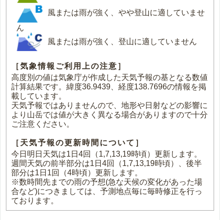
風または雨が強く、やや登山に適していませ
ん
風または雨が強く、登山に適していません
［気象情報ご利用上の注意］
高度別の値は気象庁が作成した天気予報の基となる数値
計算結果です。緯度36.9439、経度138.7696の情報を掲
載しています。
天気予報ではありませんので、地形や日射などの影響に
より山岳では値が大きく異なる場合がありますので十分
ご注意ください。
［天気予報の更新時間について］
今日明日天気は1日4回（1,7,13,19時頃）更新します。
週間天気の前半部分は1日4回（1,7,13,19時頃）、後半
部分は1日1回（4時頃）更新します。
※数時間先までの雨の予想(急な天候の変化があった場
合など)につきましては、予測地点毎に毎時修正を行っ
ております。