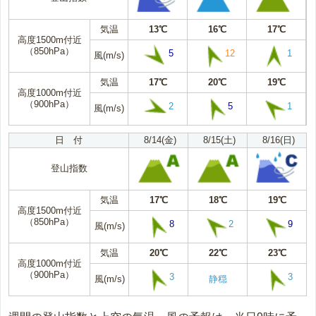
気温
13℃
16℃
17℃
高度1500m付近
（850hPa）
5
12
1
風(m/s)
気温
17℃
20℃
19℃
高度1000m付近
（900hPa）
2
5
1
風(m/s)
日 付
8/14(金)
8/15(土)
8/16(日)
登山指数
気温
17℃
18℃
19℃
高度1500m付近
（850hPa）
8
2
9
風(m/s)
気温
20℃
22℃
23℃
高度1000m付近
（900hPa）
3
3
風(m/s)
静穏