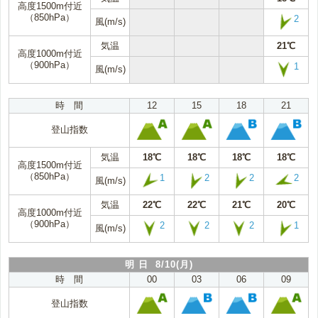
高度1500m付近
（850hPa）
2
風(m/s)
気温
21℃
高度1000m付近
（900hPa）
1
風(m/s)
時 間
12
15
18
21
登山指数
気温
18℃
18℃
18℃
18℃
高度1500m付近
（850hPa）
1
2
2
2
風(m/s)
気温
22℃
22℃
21℃
20℃
高度1000m付近
（900hPa）
2
2
2
1
風(m/s)
明 日 8/10(月)
時 間
00
03
06
09
登山指数