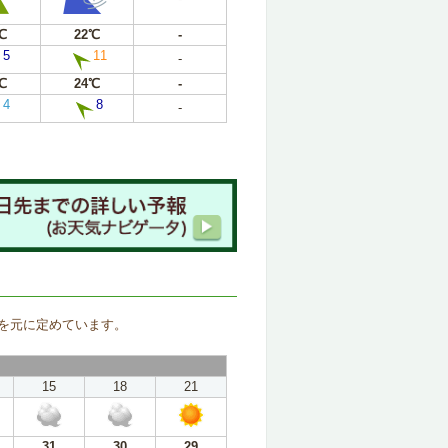
℃
22℃
-
5
11
-
℃
24℃
-
4
8
-
。
を元に定めています。
15
18
21
31
30
29