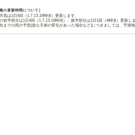
報の更新時間について］
気は1日4回（1,7,13,19時頃）更新します。
の前半部分は1日4回（1,7,13,19時頃）、後半部分は1日1回（4時頃）更新し
先までの雨の予想(急な天候の変化があった場合など)につきましては、予測