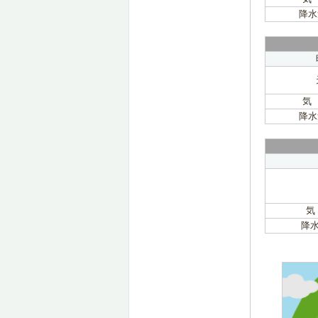
降水
気
降水
気
降