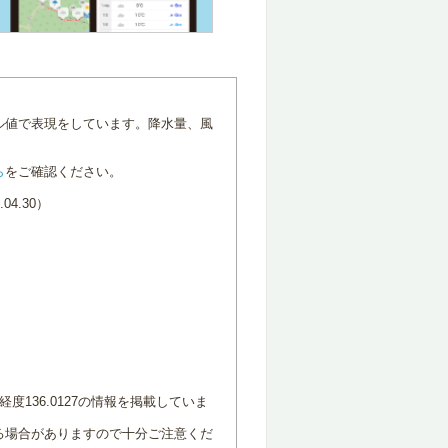
ル値で表現をしています。降水量、風
ら
をご確認ください。
4.30）
度136.0127の情報を掲載していま
る場合がありますので十分ご注意くだ