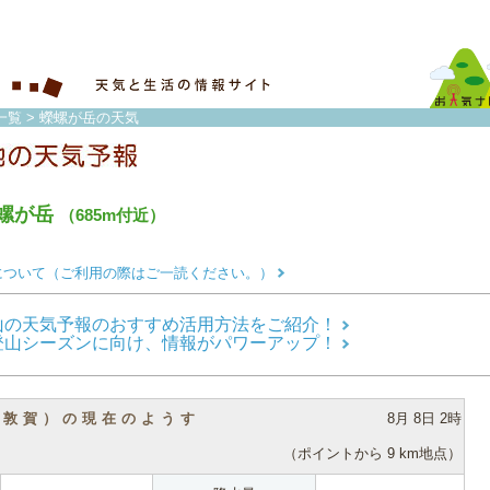
一覧
> 蠑螺が岳の天気
螺が岳
（685m付近）
について（ご利用の際はご一読ください。）
山の天気予報のおすすめ活用方法をご紹介！
登山シーズンに向け、情報がパワーアップ！
（敦賀）の現在のようす
8月 8日 2時
（ポイントから 9 km地点）