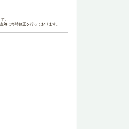
ます。
地点毎に毎時修正を行っております。